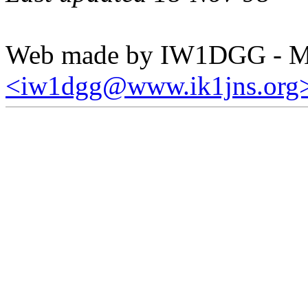
Web made by IW1DGG - Mar
<iw1dgg@www.ik1jns.org