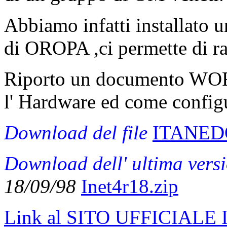
Abbiamo infatti installato 
di OROPA ,ci permette di rag
Riporto un documento WOR
l' Hardware ed come configu
Download del file
ITANED
Download dell' ultima vers
18/09/98
Inet4r18.zip
Link al SITO UFFICIALE