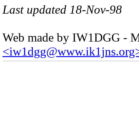
Last updated 18-Nov-98
Web made by IW1DGG - Mar
<iw1dgg@www.ik1jns.org