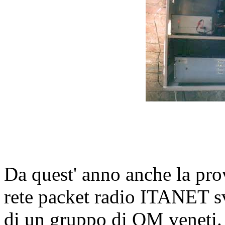
Da quest' anno anche la pro
rete packet radio ITANET sv
di un gruppo di OM veneti.