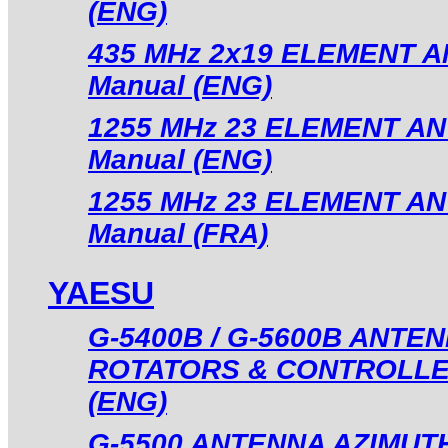
(ENG)
435 MHz 2x19 ELEMENT AN
Manual (ENG)
1255 MHz 23 ELEMENT ANT
Manual (ENG)
1255 MHz 23 ELEMENT ANT
Manual (FRA)
YAESU
G-5400B / G-5600B ANTE
ROTATORS & CONTROLLER -
(ENG)
G-5500 ANTENNA AZIMUT