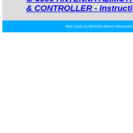
& CONTROLLER - Instructi
Web made by IW1DGG (Marco Mascarell