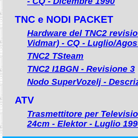
- CQ - Dicembre 1990
TNC e NODI PACKET
Hardware del TNC2 revision
Vidmar) - CQ - Luglio/Ago
TNC2 TSteam
TNC2 I1BGN - Revisione 3
Nodo SuperVozelj - Descr
ATV
Trasmettitore per Televisi
24cm - Elektor - Luglio 19