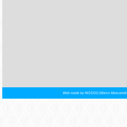
Web made by IW1DGG (Marco Mascarell