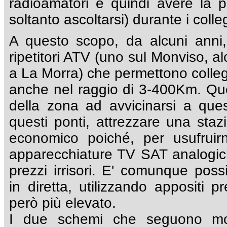
radioamatori e quindi avere la po
soltanto ascoltarsi) durante i coll
A questo scopo, da alcuni anni,
ripetitori ATV (uno sul Monviso, 
a La Morra) che permettono colleg
anche nel raggio di 3-400Km. Qu
della zona ad avvicinarsi a questa
questi ponti, attrezzare una sta
economico poiché, per usufruirne,
apparecchiature TV SAT analogich
prezzi irrisori. E' comunque possi
in diretta, utilizzando appositi pr
però più elevato.
I due schemi che seguono mo