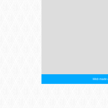
Web made b