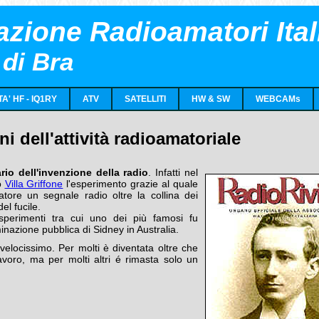
zione Radioamatori Ital
 di Bra
TA' HF - IQ1RY
ATV
SATELLITI
HW & SW
WEBCAMs
ni dell'attività radioamatoriale
rio dell'invenzione della radio
. Infatti nel
o
Villa Griffone
l'esperimento grazie al quale
tore un segnale radio oltre la collina dei
el fucile.
sperimenti tra cui uno dei più famosi fu
uminazione pubblica di Sidney in Australia.
velocissimo. Per molti è diventata oltre che
voro, ma per molti altri é rimasta solo un